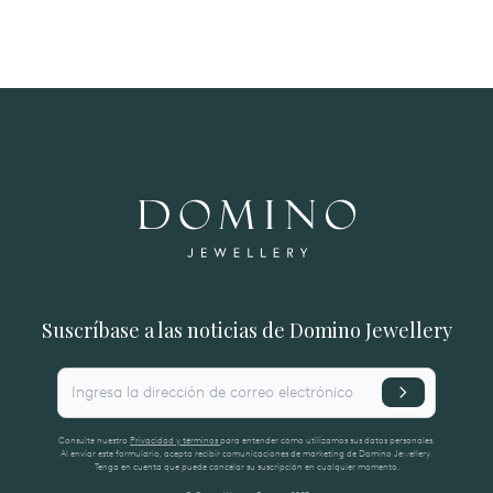
Suscríbase a las noticias de Domino Jewellery
Ingresa la dirección de correo electrónico
Consulte nuestro
Privacidad y términos
para entender cómo utilizamos sus datos personales.
Al enviar este formulario, acepta recibir comunicaciones de marketing de Domino Jewellery.
Tenga en cuenta que puede cancelar su suscripción en cualquier momento.