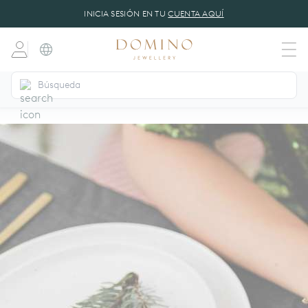
INICIA SESIÓN EN TU
CUENTA AQUÍ
dansk
(DA)