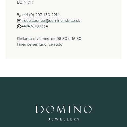
EC1N 7TP
+44 (0) 207 430 2914
italiano
(IT)
trade.counter@domino-wb.co.uk
447496709334
De lunes a viernes: de 08:30 a 16:30
Fines de semana: cerrado