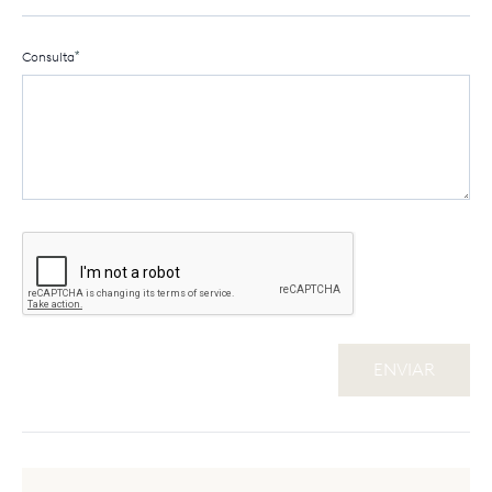
*
Consulta
English
(EN)
ENVIAR