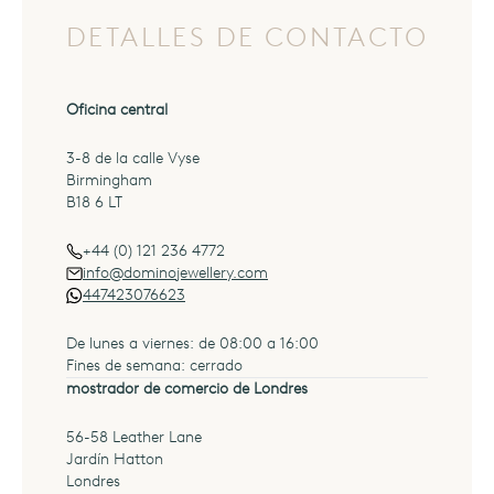
DETALLES DE CONTACTO
Oficina central
français
(FR)
3-8 de la calle Vyse
Birmingham
B18 6 LT
+44 (0) 121 236 4772
info@dominojewellery.com
447423076623
De lunes a viernes: de 08:00 a 16:00
Fines de semana: cerrado
mostrador de comercio de Londres
56-58 Leather Lane
Jardín Hatton
Londres