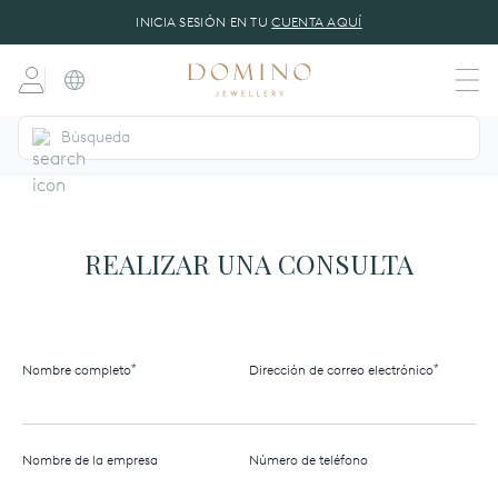
INICIA SESIÓN EN TU
CUENTA AQUÍ
REALIZAR UNA CONSULTA
dansk
(DA)
*
*
Nombre completo
Dirección de correo electrónico
Nombre de la empresa
Número de teléfono