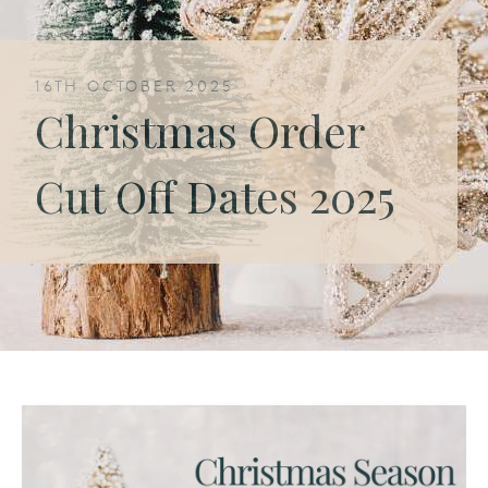
16TH OCTOBER 2025
Christmas Order
Cut Off Dates 2025
English
(EN)