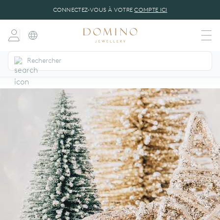
CONNECTEZ-VOUS À VOTRE
COMPTE ICI
dansk
(DA)