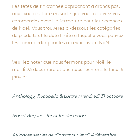
Les fêtes de fin d'année approchant à grands pas,
nous voulons faire en sorte que vous receviez vos
commandes avant la fermeture pour les vacances
de Noël. Vous trouverez ci-dessous les catégories
de produits et la date limite à laquelle vous pouvez
les commander pour les recevoir avant Noël.
Veuillez noter que nous fermons pour Noël le
mardi 23 décembre et que nous rouvrons le lundi 5
janvier.
Anthology, Rosabella & Lustre : vendredi 31 octobre
italiano
(IT)
Signet Bagues : lundi 1er décembre
Alliances serties de diamants : jeudi 4 décembre