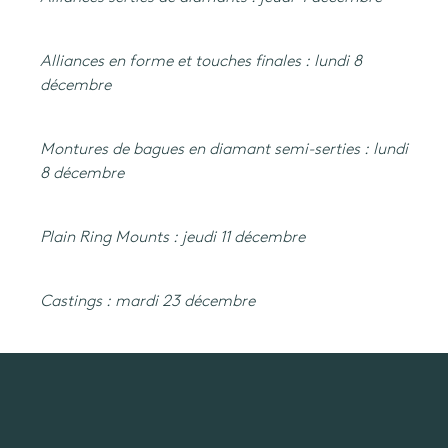
Alliances en forme et touches finales : lundi 8
décembre
Montures de bagues en diamant semi-serties : lundi
8 décembre
Plain Ring Mounts : jeudi 11 décembre
Castings : mardi 23 décembre
español
(ES)