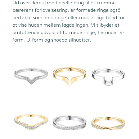
Ud over deres traditionelle brug til at kramme
bærerens forlovelsesring, er formede ringe også
perfekte som 'midiringe' eller mod et lige bånd for
at vise huden mellem lagdelingen. Vi tilbyder et
omfattende udvalg af formede ringe, herunder V-
form, U-form og snoede silhuetter.
italiano
(IT)