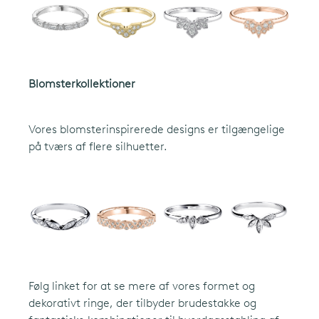
Blomsterkollektioner
Vores blomsterinspirerede designs er tilgængelige
español
(ES)
på tværs af flere silhuetter.
Følg linket for at se mere af vores
formet og
dekorativt
ringe, der tilbyder brudestakke og