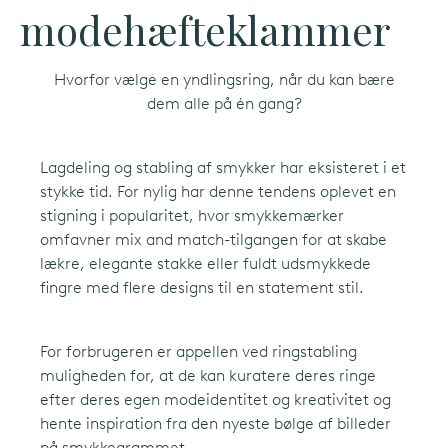
modehæfteklammer
Hvorfor vælge en yndlingsring, når du kan bære
dem alle på én gang?
Lagdeling og stabling af smykker har eksisteret i et
stykke tid. For nylig har denne tendens oplevet en
stigning i popularitet, hvor smykkemærker
omfavner mix and match-tilgangen for at skabe
English
(EN)
lækre, elegante stakke eller fuldt udsmykkede
fingre med flere designs til en statement stil.
For forbrugeren er appellen ved ringstabling
muligheden for, at de kan kuratere deres ringe
efter deres egen modeidentitet og kreativitet og
hente inspiration fra den nyeste bølge af billeder
på smykkegrammet.