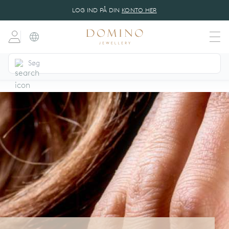
LOG IND PÅ DIN
KONTO HER
dansk
(DA)